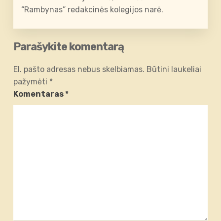
“Rambynas” redakcinės kolegijos narė.
Parašykite komentarą
El. pašto adresas nebus skelbiamas.
Būtini laukeliai
pažymėti
*
Komentaras
*