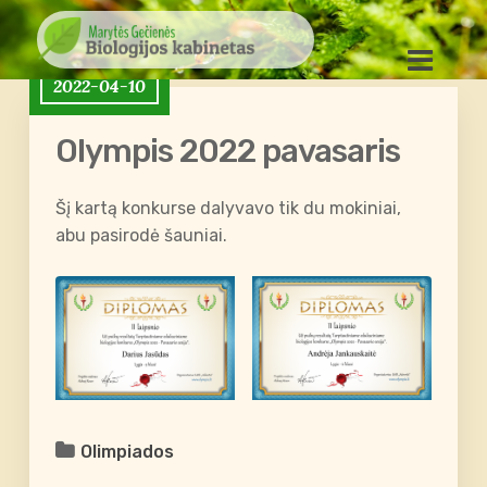
2022-04-10
Olympis 2022 pavasaris
Šį kartą konkurse dalyvavo tik du mokiniai,
abu pasirodė šauniai.
Olimpiados