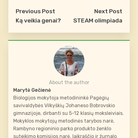
Previous Post
Next Post
Ką veikia genai?
STEAM olimpiada
About the author
Marytė Gečienė
Biologijos mokytoja metodininkė Pagėgių
savivaldybės Vilkyškių Johaneso Bobrovskio
gimnazijoje, dirbanti su 5-12 klasių moksleiviais.
Mokyklos mokytojų metodinės tarybos narė,
Rambyno regioninio parko produkto ženklo
suteikimo komisijos narė, laikraščio ir žurnalo