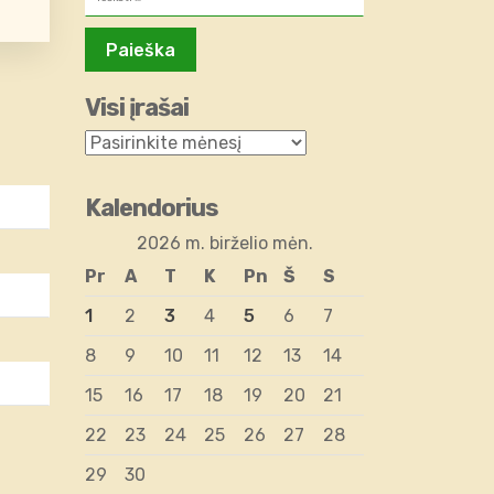
Visi įrašai
Kalendorius
2026 m. birželio mėn.
Pr
A
T
K
Pn
Š
S
1
2
3
4
5
6
7
8
9
10
11
12
13
14
15
16
17
18
19
20
21
22
23
24
25
26
27
28
29
30