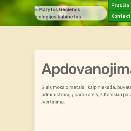
Pradžia
Kontakt
Apdovanojim
Šiais mokslo metais , kaip niekada, buva
administracijų padėkomis, K.Komskio para
įvertinimą.