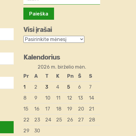
Visi įrašai
Kalendorius
2026 m. birželio mėn.
Pr
A
T
K
Pn
Š
S
1
2
3
4
5
6
7
8
9
10
11
12
13
14
15
16
17
18
19
20
21
22
23
24
25
26
27
28
29
30