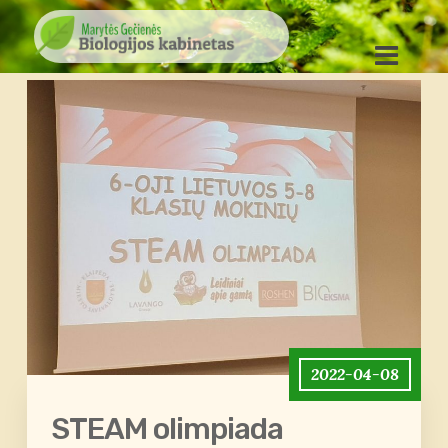
2022-04-08
STEAM olimpiada