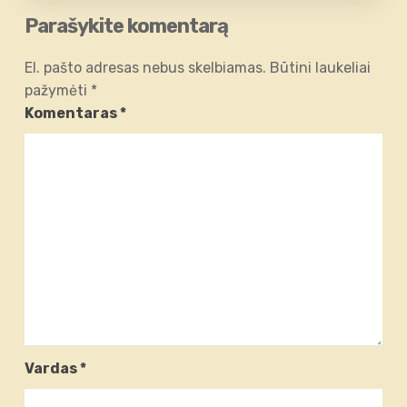
Parašykite komentarą
El. pašto adresas nebus skelbiamas.
Būtini laukeliai
pažymėti
*
Komentaras
*
Vardas
*