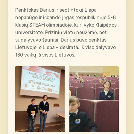
Penktokas Darius ir septintokė Liepa
nepabūgo ir išbandė jėgas respublikinėje 5-8
klasių STEAM olimpiadoje, kuri vyko Klaipėdos
universitete. Prizinių vietų neužėmė, bet
sudalyvavo šauniai: Darius buvo penktas
Lietuvoje, o Liepa – dešimta. Iš viso dalyvavo
130 vaikų iš visos Lietuvos.