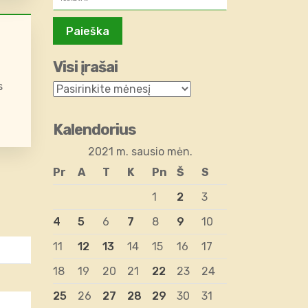
Visi įrašai
s
Kalendorius
2021 m. sausio mėn.
Pr
A
T
K
Pn
Š
S
1
2
3
4
5
6
7
8
9
10
11
12
13
14
15
16
17
18
19
20
21
22
23
24
25
26
27
28
29
30
31