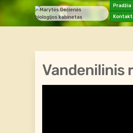
Pradžia
Kontakt
Vandenilinis 