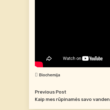
Biochemija
Previous Post
Kaip mes rūpinamės savo vandeni