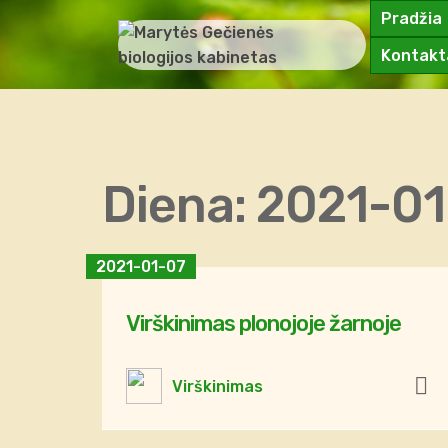
Pradžia
Kontakt
Diena:
2021-01
2021-01-07
Virškinimas plonojoje žarnoje
Virškinimas