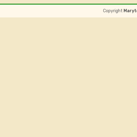
Copyright
Marytė