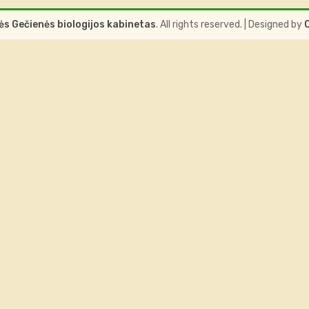
s Gečienės biologijos kabinetas
. All rights reserved.
| Designed by