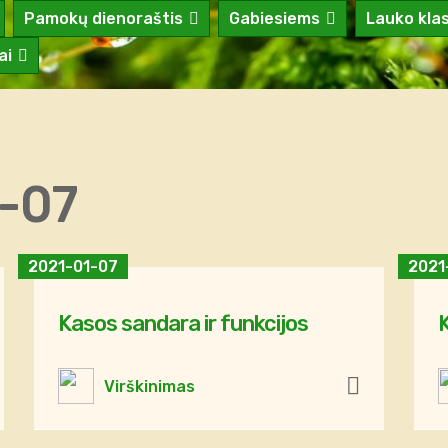
Pamokų dienoraštis
Gabiesiems
Lauko kla
ai
-07
2021-01-07
2021
Kasos sandara ir funkcijos
Virškinimas