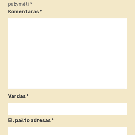
pažymėti
*
Komentaras
*
Vardas
*
El. pašto adresas
*