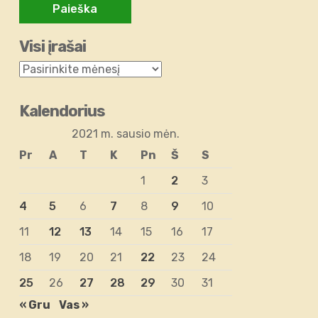
Visi įrašai
Kalendorius
2021 m. sausio mėn.
Pr
A
T
K
Pn
Š
S
1
2
3
4
5
6
7
8
9
10
11
12
13
14
15
16
17
18
19
20
21
22
23
24
25
26
27
28
29
30
31
« Gru
Vas »