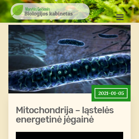
2021-01-05
Mitochondrija – ląstelės
energetinė jėgainė