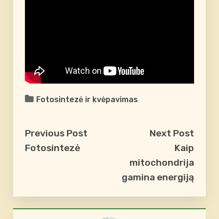
Fotosintezė ir kvėpavimas
Previous Post
Next Post
Fotosintezė
Kaip
mitochondrija
gamina energiją