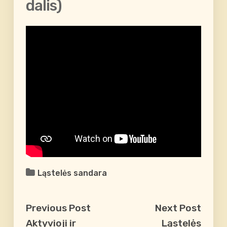
dalis)
Ląstelės sandara
Previous Post
Next Post
Aktyvioji ir
Ląstelės