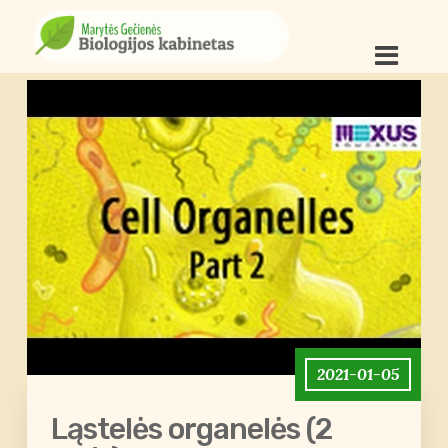
2021-01-05
Ląstelės organelės (2