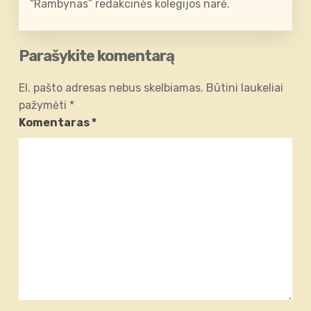
“Rambynas” redakcinės kolegijos narė.
Parašykite komentarą
El. pašto adresas nebus skelbiamas.
Būtini laukeliai
pažymėti
*
Komentaras
*