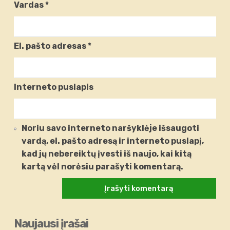
Vardas
*
El. pašto adresas
*
Interneto puslapis
Noriu savo interneto naršyklėje išsaugoti
vardą, el. pašto adresą ir interneto puslapį,
kad jų nebereiktų įvesti iš naujo, kai kitą
kartą vėl norėsiu parašyti komentarą.
Naujausi įrašai