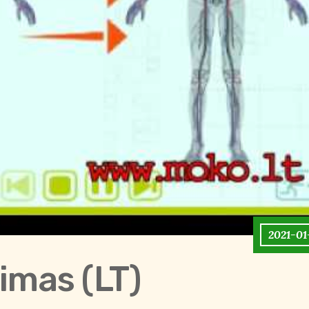
2021-01
imas (LT)