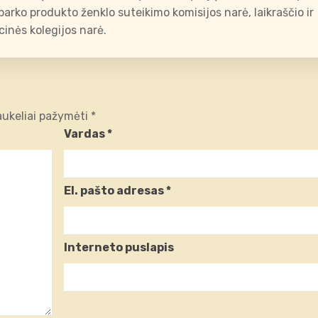
arko produkto ženklo suteikimo komisijos narė, laikraščio ir
inės kolegijos narė.
laukeliai pažymėti
*
Vardas
*
El. pašto adresas
*
Interneto puslapis