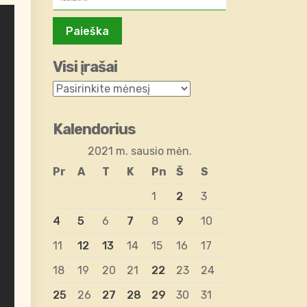
Visi įrašai
Kalendorius
2021 m. sausio mėn.
Pr
A
T
K
Pn
Š
S
1
2
3
4
5
6
7
8
9
10
11
12
13
14
15
16
17
18
19
20
21
22
23
24
25
26
27
28
29
30
31