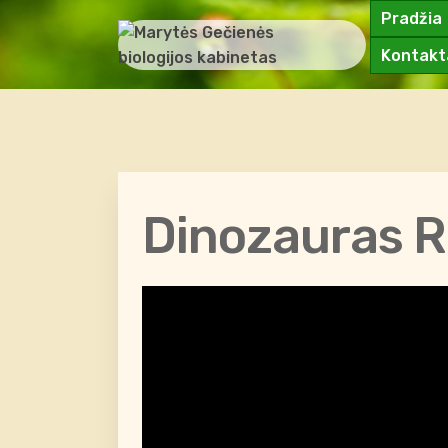
Pradžia
Kontakt
Dinozauras 