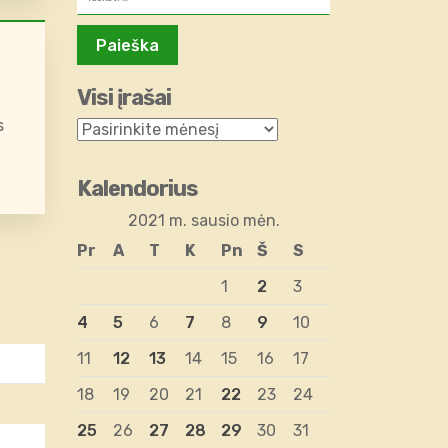
Visi įrašai
s
Kalendorius
2021 m. sausio mėn.
Pr
A
T
K
Pn
Š
S
1
2
3
4
5
6
7
8
9
10
11
12
13
14
15
16
17
18
19
20
21
22
23
24
25
26
27
28
29
30
31