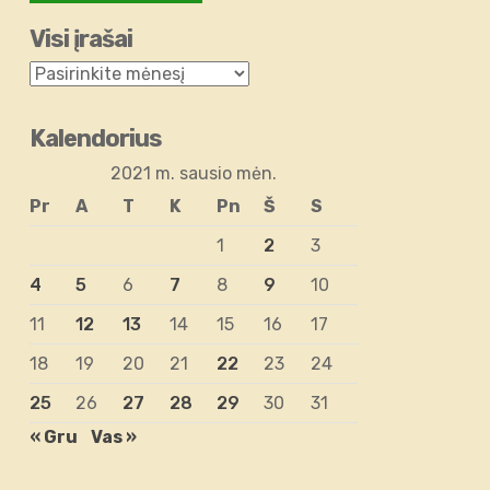
Visi įrašai
Kalendorius
2021 m. sausio mėn.
Pr
A
T
K
Pn
Š
S
1
2
3
4
5
6
7
8
9
10
11
12
13
14
15
16
17
18
19
20
21
22
23
24
25
26
27
28
29
30
31
« Gru
Vas »