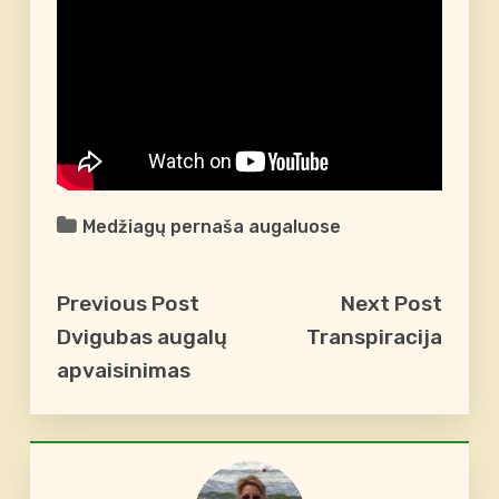
Medžiagų pernaša augaluose
Previous Post
Next Post
Dvigubas augalų
Transpiracija
apvaisinimas