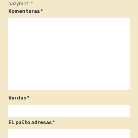
pažymėti
*
Komentaras
*
Vardas
*
El. pašto adresas
*