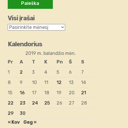
Visi įrašai
Kalendorius
2019 m. balandžio mėn.
Pr
A
T
K
Pn
Š
S
1
2
3
4
5
6
7
8
9
10
11
12
13
14
15
16
17
18
19
20
21
22
23
24
25
26
27
28
29
30
« Kov
Geg »