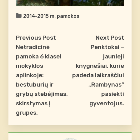
2014-2015 m. pamokos
Previous Post
Next Post
Netradicinė
Penktokai –
pamoka 6 klasei
jaunieji
mokyklos
knygnešiai, kurie
aplinkoje:
padeda laikraščiui
bestuburių ir
„Rambynas”
grybų stebėjimas,
pasiekti
skirstymas į
gyventojus.
grupes.