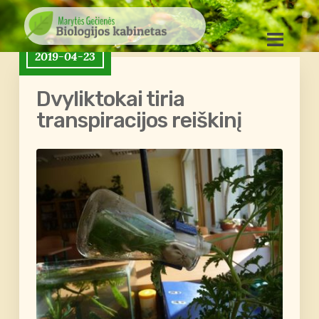
2019-04-23
Dvyliktokai tiria
transpiracijos reiškinį