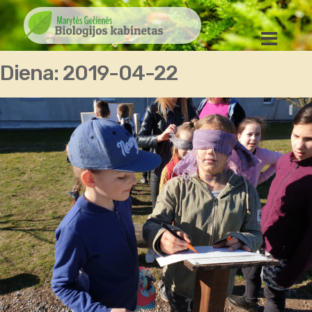
Diena:
2019-04-22