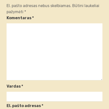
El. pašto adresas nebus skelbiamas.
Būtini laukeliai
pažymėti
*
Komentaras
*
Vardas
*
El. pašto adresas
*