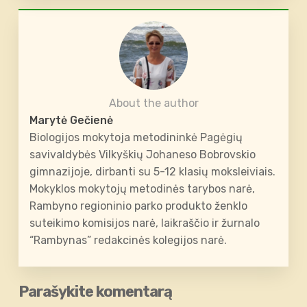
About the author
Marytė Gečienė
Biologijos mokytoja metodininkė Pagėgių
savivaldybės Vilkyškių Johaneso Bobrovskio
gimnazijoje, dirbanti su 5-12 klasių moksleiviais.
Mokyklos mokytojų metodinės tarybos narė,
Rambyno regioninio parko produkto ženklo
suteikimo komisijos narė, laikraščio ir žurnalo
“Rambynas” redakcinės kolegijos narė.
Parašykite komentarą