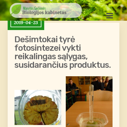
2019-04-23
Dešimtokai tyrė
fotosintezei vykti
reikalingas sąlygas,
susidarančius produktus.