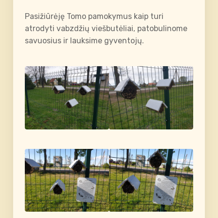
Pasižiūrėję Tomo pamokymus kaip turi
atrodyti vabzdžių viešbutėliai, patobulinome
savuosius ir lauksime gyventojų.