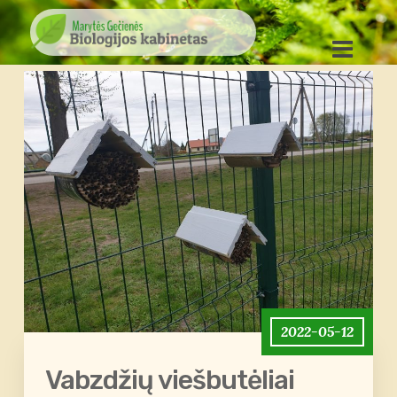
2022-05-12
Vabzdžių viešbutėliai