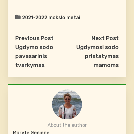
2021-2022 mokslo metai
Previous Post
Next Post
Ugdymo sodo
Ugdymosi sodo
pavasarinis
pristatymas
tvarkymas
mamoms
About the author
Marytė Gečienė