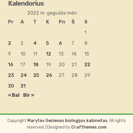
Kalendorius
2022 m. gegužės mėn.
Pr
A
T
K
Pn
Š
S
1
2
3
4
5
6
7
8
9
10
11
12
13
14
15
16
17
18
19
20
21
22
23
24
25
26
27
28
29
30
31
« Bal
Bir »
Copyright
Marytės Gečienės biologijos kabinetas
. All rights
reserved.
| Designed by
Crafthemes.com