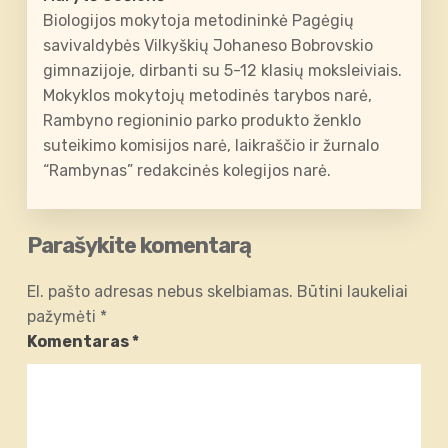
Biologijos mokytoja metodininkė Pagėgių
savivaldybės Vilkyškių Johaneso Bobrovskio
gimnazijoje, dirbanti su 5-12 klasių moksleiviais.
Mokyklos mokytojų metodinės tarybos narė,
Rambyno regioninio parko produkto ženklo
suteikimo komisijos narė, laikraščio ir žurnalo
“Rambynas” redakcinės kolegijos narė.
Parašykite komentarą
El. pašto adresas nebus skelbiamas.
Būtini laukeliai
pažymėti
*
Komentaras
*