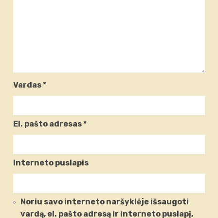
Vardas
*
El. pašto adresas
*
Interneto puslapis
Noriu savo interneto naršyklėje išsaugoti
vardą, el. pašto adresą ir interneto puslapį,