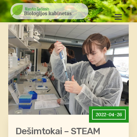
2022-04-26
Dešimtokai – STEAM