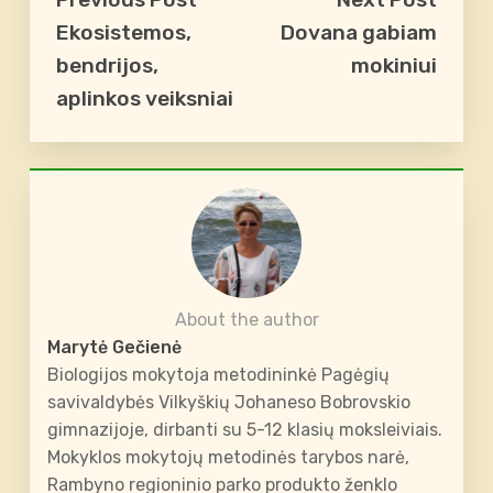
Ekosistemos,
Dovana gabiam
bendrijos,
mokiniui
aplinkos veiksniai
About the author
Marytė Gečienė
Biologijos mokytoja metodininkė Pagėgių
savivaldybės Vilkyškių Johaneso Bobrovskio
gimnazijoje, dirbanti su 5-12 klasių moksleiviais.
Mokyklos mokytojų metodinės tarybos narė,
Rambyno regioninio parko produkto ženklo