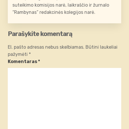
suteikimo komisijos narė, laikraščio ir žurnalo
“Rambynas” redakcinės kolegijos narė.
Parašykite komentarą
El. pašto adresas nebus skelbiamas.
Būtini laukeliai
pažymėti
*
Komentaras
*