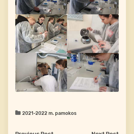
2021-2022 m. pamokos
Previous Post
Next Post