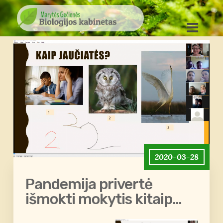
2020-03-28
Pandemija privertė
išmokti mokytis kitaip…