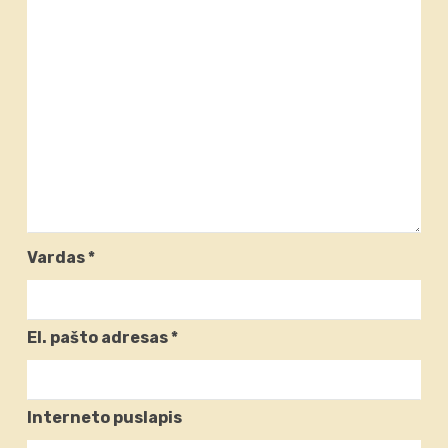
Vardas
*
El. pašto adresas
*
Interneto puslapis