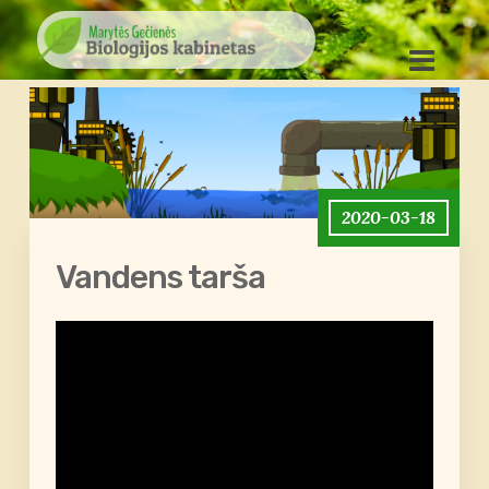
2020-03-18
Vandens tarša