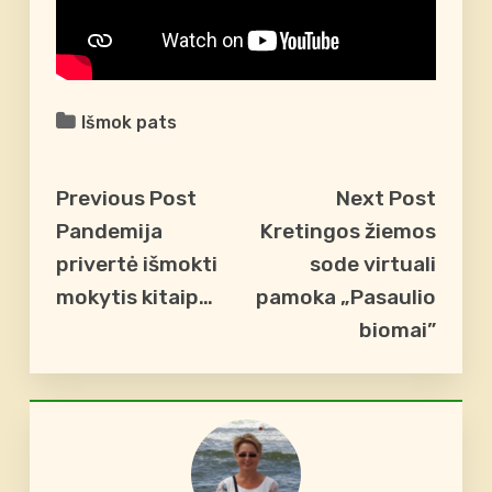
Išmok pats
Previous Post
Next Post
Pandemija
Kretingos žiemos
privertė išmokti
sode virtuali
mokytis kitaip…
pamoka „Pasaulio
biomai”