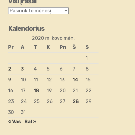
Visi įrašai
Kalendorius
2020 m. kovo mėn.
Pr
A
T
K
Pn
Š
S
1
2
3
4
5
6
7
8
9
10
11
12
13
14
15
16
17
18
19
20
21
22
23
24
25
26
27
28
29
30
31
« Vas
Bal »