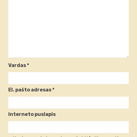
Vardas
*
El. pašto adresas
*
Interneto puslapis