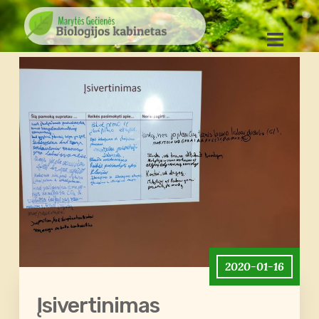
2020-01-16
Įsivertinimas