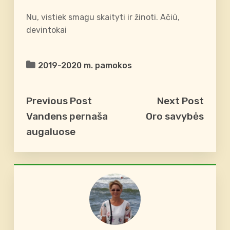
Nu, vistiek smagu skaityti ir žinoti. Ačiū,
devintokai
2019-2020 m. pamokos
Previous Post
Next Post
Vandens pernaša
Oro savybės
augaluose