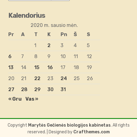
Kalendorius
2020 m. sausio mėn.
Pr
A
T
K
Pn
Š
S
1
2
3
4
5
6
7
8
9
10
11
12
13
14
15
16
17
18
19
20
21
22
23
24
25
26
27
28
29
30
31
« Gru
Vas »
Copyright
Marytės Gečienės biologijos kabinetas
. All rights
reserved.
| Designed by
Crafthemes.com