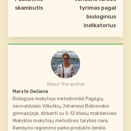
skambutis
tyrimas pagal
biologinius
indikatorius
About the author
Marytė Gečienė
Biologijos mokytoja metodininkė Pagėgių
savivaldybės Vilkyškių Johaneso Bobrovskio
gimnazijoje, dirbanti su 5-12 klasių moksleiviais.
Mokyklos mokytojų metodinės tarybos narė,
Rambyno regioninio parko produkto ženklo