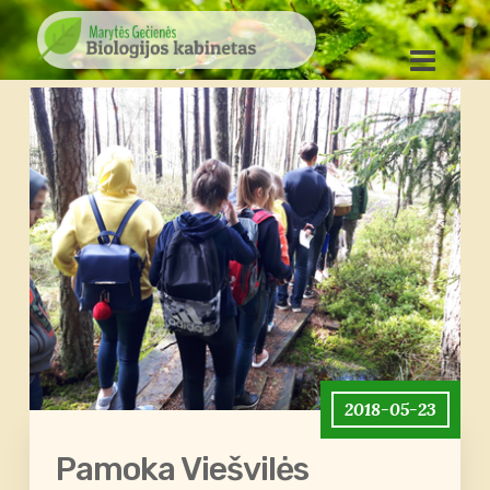
2018-05-23
Pamoka Viešvilės