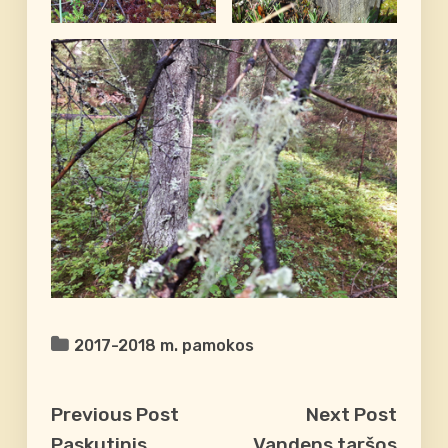
2017-2018 m. pamokos
Previous Post
Next Post
Paskutinis
Vandens taršos