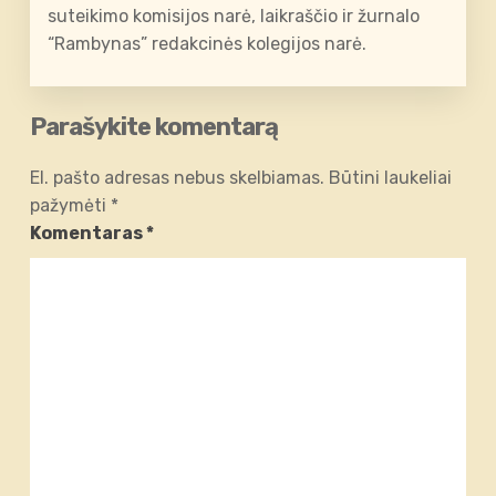
suteikimo komisijos narė, laikraščio ir žurnalo
“Rambynas” redakcinės kolegijos narė.
Parašykite komentarą
El. pašto adresas nebus skelbiamas.
Būtini laukeliai
pažymėti
*
Komentaras
*