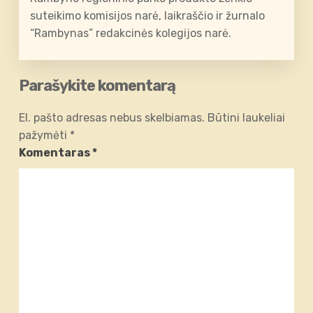
suteikimo komisijos narė, laikraščio ir žurnalo
“Rambynas” redakcinės kolegijos narė.
Parašykite komentarą
El. pašto adresas nebus skelbiamas.
Būtini laukeliai
pažymėti
*
Komentaras
*