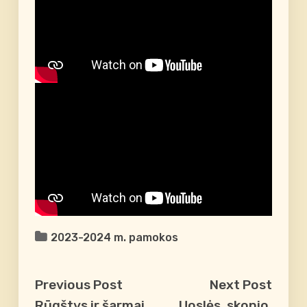
2023-2024 m. pamokos
Previous Post
Next Post
Rūgštys ir šarmai
Uoslės, skonio,