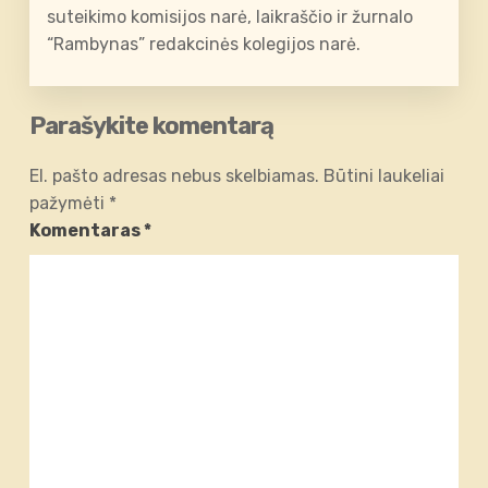
suteikimo komisijos narė, laikraščio ir žurnalo
“Rambynas” redakcinės kolegijos narė.
Parašykite komentarą
El. pašto adresas nebus skelbiamas.
Būtini laukeliai
pažymėti
*
Komentaras
*