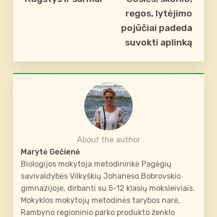
regos, lytėjimo
pojūčiai padeda
suvokti aplinką
About the author
Marytė Gečienė
Biologijos mokytoja metodininkė Pagėgių
savivaldybės Vilkyškių Johaneso Bobrovskio
gimnazijoje, dirbanti su 5-12 klasių moksleiviais.
Mokyklos mokytojų metodinės tarybos narė,
Rambyno regioninio parko produkto ženklo