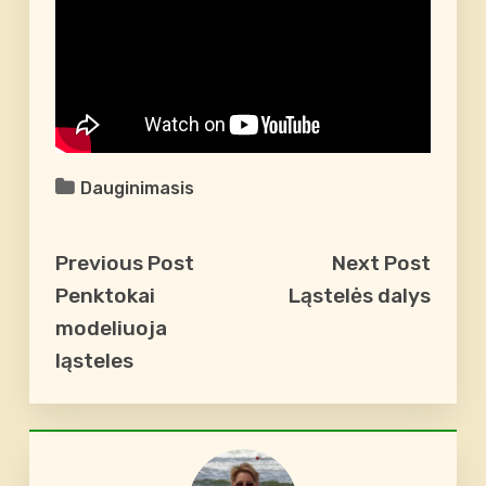
Dauginimasis
Previous Post
Next Post
Penktokai
Ląstelės dalys
modeliuoja
ląsteles