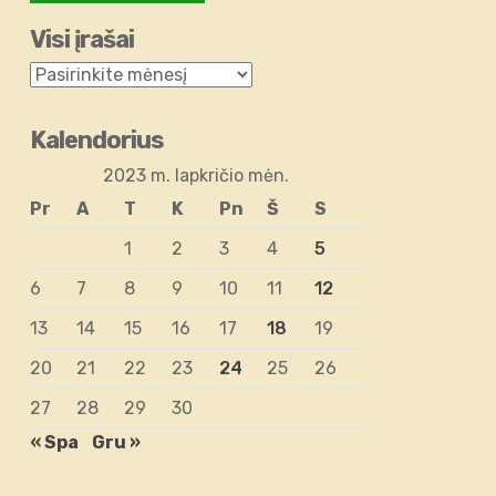
Visi įrašai
Kalendorius
2023 m. lapkričio mėn.
Pr
A
T
K
Pn
Š
S
1
2
3
4
5
6
7
8
9
10
11
12
13
14
15
16
17
18
19
20
21
22
23
24
25
26
27
28
29
30
« Spa
Gru »