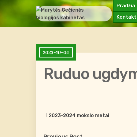
Pradžia
Kontakt
2023-10-04
Ruduo ugdym
2023-2024 mokslo metai
Previous Post