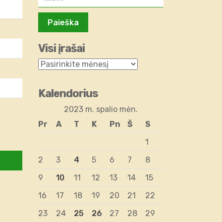
Visi įrašai
Kalendorius
2023 m. spalio mėn.
Pr
A
T
K
Pn
Š
S
1
2
3
4
5
6
7
8
9
10
11
12
13
14
15
16
17
18
19
20
21
22
23
24
25
26
27
28
29