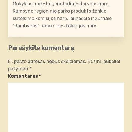
Mokyklos mokytojų metodinės tarybos narė,
Rambyno regioninio parko produkto ženklo
suteikimo komisijos narė, laikraščio ir žurnalo
“Rambynas” redakcinės kolegijos narė.
Parašykite komentarą
El. pašto adresas nebus skelbiamas.
Būtini laukeliai
pažymėti
*
Komentaras
*