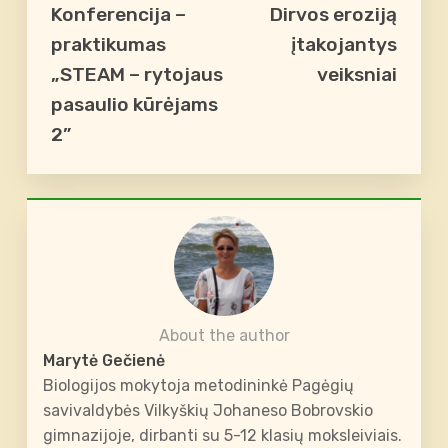
Konferencija –
Dirvos eroziją
praktikumas
įtakojantys
„STEAM – rytojaus
veiksniai
pasaulio kūrėjams
2”
About the author
Marytė Gečienė
Biologijos mokytoja metodininkė Pagėgių
savivaldybės Vilkyškių Johaneso Bobrovskio
gimnazijoje, dirbanti su 5-12 klasių moksleiviais.