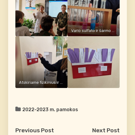
Vario sulfato ir šarmo reakcija – cheminis reiškinys
Atskiriame fizikinius ir cheminius reiškinius
2022-2023 m. pamokos
Previous Post
Next Post