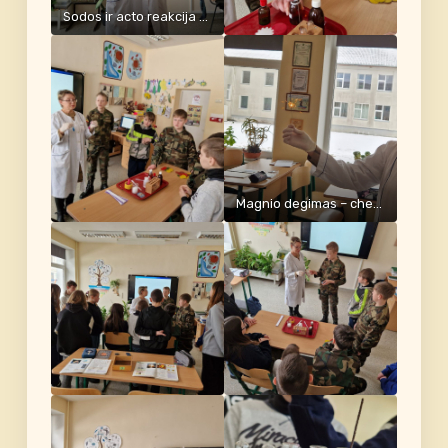
Sodos ir acto reakcija – cheminis reiškinys
Magnio degimas – cheminis reiškinys