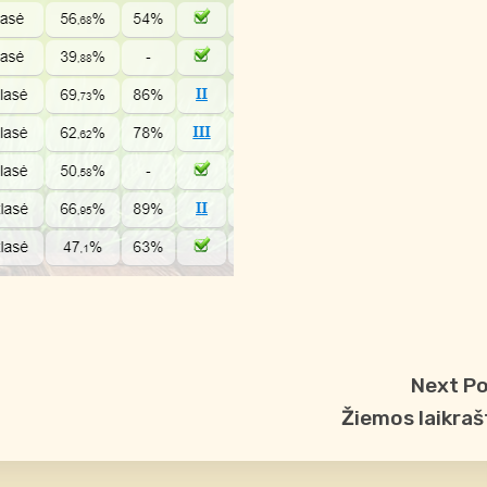
Next P
Žiemos laikraš