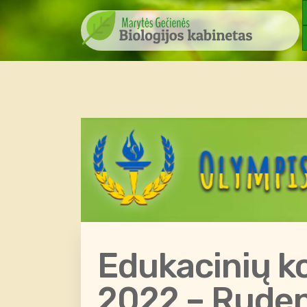
Edukacinių k
2022 – Rudens