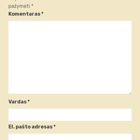
pažymėti
*
Komentaras
*
Vardas
*
El. pašto adresas
*