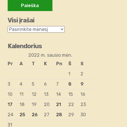
Visi įrašai
Kalendorius
2022 m. sausio mėn.
Pr
A
T
K
Pn
Š
S
1
2
3
4
5
6
7
8
9
10
11
12
13
14
15
16
17
18
19
20
21
22
23
24
25
26
27
28
29
30
31