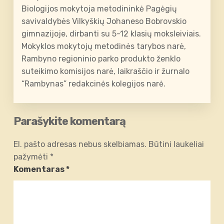
Biologijos mokytoja metodininkė Pagėgių
savivaldybės Vilkyškių Johaneso Bobrovskio
gimnazijoje, dirbanti su 5-12 klasių moksleiviais.
Mokyklos mokytojų metodinės tarybos narė,
Rambyno regioninio parko produkto ženklo
suteikimo komisijos narė, laikraščio ir žurnalo
“Rambynas” redakcinės kolegijos narė.
Parašykite komentarą
El. pašto adresas nebus skelbiamas.
Būtini laukeliai
pažymėti
*
Komentaras
*