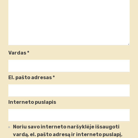
Vardas
*
El. pašto adresas
*
Interneto puslapis
Noriu savo interneto naršyklėje išsaugoti
vardą, el. pašto adresą ir interneto puslapį,