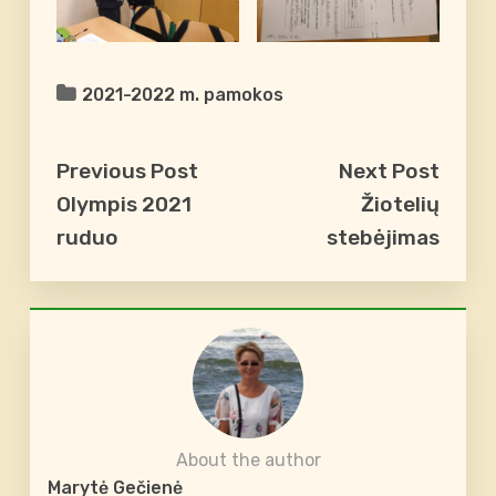
2021-2022 m. pamokos
Previous Post
Next Post
Olympis 2021
Žiotelių
ruduo
stebėjimas
About the author
Marytė Gečienė