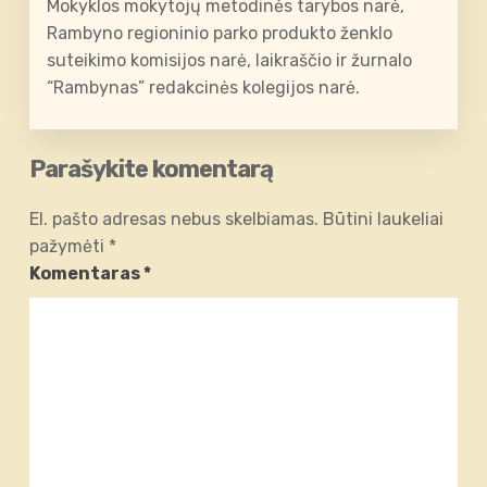
Mokyklos mokytojų metodinės tarybos narė,
Rambyno regioninio parko produkto ženklo
suteikimo komisijos narė, laikraščio ir žurnalo
“Rambynas” redakcinės kolegijos narė.
Parašykite komentarą
El. pašto adresas nebus skelbiamas.
Būtini laukeliai
pažymėti
*
Komentaras
*