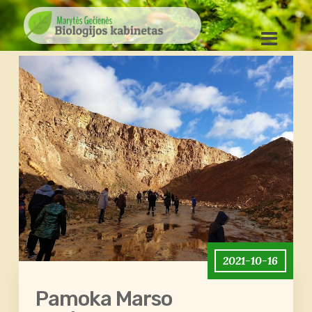
2021-10-16
Pamoka Marso