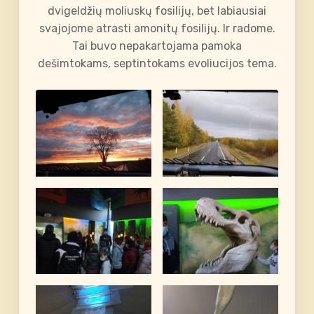
dvigeldžių moliuskų fosilijų, bet labiausiai
svajojome atrasti amonitų fosilijų. Ir radome.
Tai buvo nepakartojama pamoka
dešimtokams, septintokams evoliucijos tema.