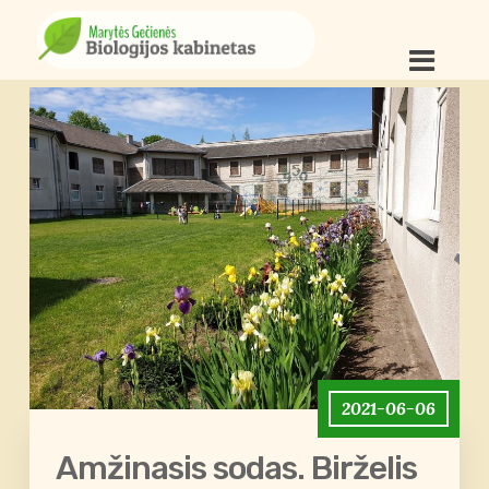
2021-06-06
Amžinasis sodas. Birželis