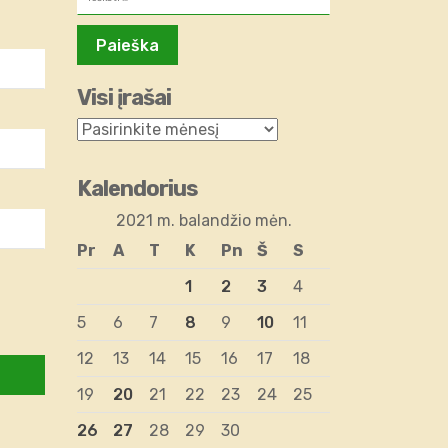
Visi įrašai
Kalendorius
2021 m. balandžio mėn.
Pr
A
T
K
Pn
Š
S
1
2
3
4
5
6
7
8
9
10
11
12
13
14
15
16
17
18
19
20
21
22
23
24
25
26
27
28
29
30