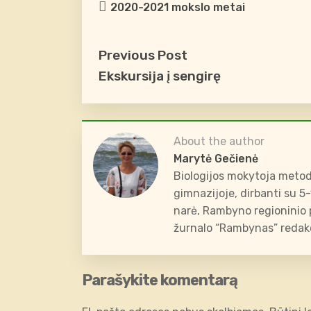
2020-2021 mokslo metai
Previous Post
Ekskursija į sengirę
About the author
Marytė Gečienė
Biologijos mokytoja metod
gimnazijoje, dirbanti su 5
narė, Rambyno regioninio p
žurnalo “Rambynas” redakc
Parašykite komentarą