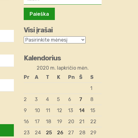
Visi įrašai
Kalendorius
2020 m. lapkričio mėn.
Pr
A
T
K
Pn
Š
S
1
2
3
4
5
6
7
8
9
10
11
12
13
14
15
16
17
18
19
20
21
22
23
24
25
26
27
28
29