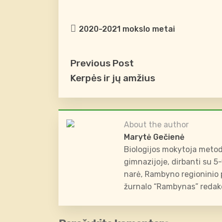
2020-2021 mokslo metai
Previous Post
Kerpės ir jų amžius
About the author
Marytė Gečienė
Biologijos mokytoja metod
gimnazijoje, dirbanti su 5
narė, Rambyno regioninio p
žurnalo “Rambynas” redakc