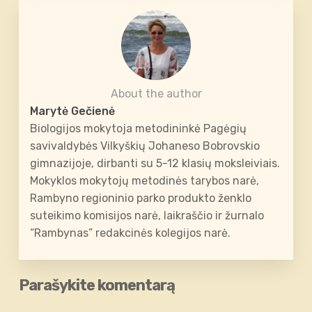
About the author
Marytė Gečienė
Biologijos mokytoja metodininkė Pagėgių
savivaldybės Vilkyškių Johaneso Bobrovskio
gimnazijoje, dirbanti su 5-12 klasių moksleiviais.
Mokyklos mokytojų metodinės tarybos narė,
Rambyno regioninio parko produkto ženklo
suteikimo komisijos narė, laikraščio ir žurnalo
“Rambynas” redakcinės kolegijos narė.
Parašykite komentarą