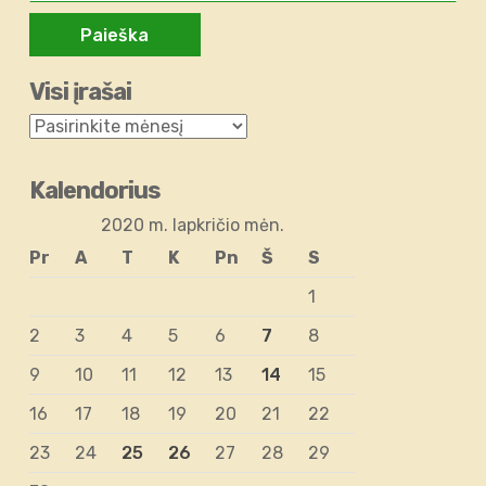
Visi įrašai
Kalendorius
2020 m. lapkričio mėn.
Pr
A
T
K
Pn
Š
S
1
2
3
4
5
6
7
8
9
10
11
12
13
14
15
16
17
18
19
20
21
22
23
24
25
26
27
28
29