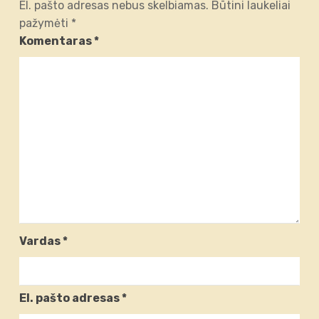
El. pašto adresas nebus skelbiamas.
Būtini laukeliai
pažymėti
*
Komentaras
*
Vardas
*
El. pašto adresas
*