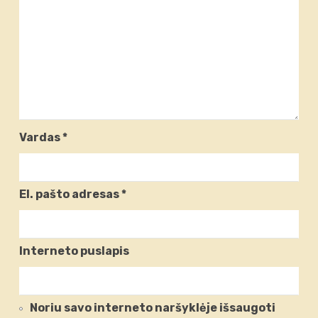
Vardas
*
El. pašto adresas
*
Interneto puslapis
Noriu savo interneto naršyklėje išsaugoti