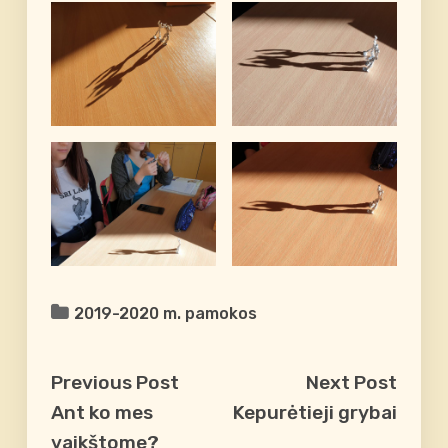
2019-2020 m. pamokos
Previous Post
Next Post
Ant ko mes
Kepurėtieji grybai
vaikštome?