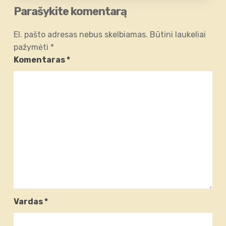
Parašykite komentarą
El. pašto adresas nebus skelbiamas.
Būtini laukeliai
pažymėti
*
Komentaras
*
Vardas
*