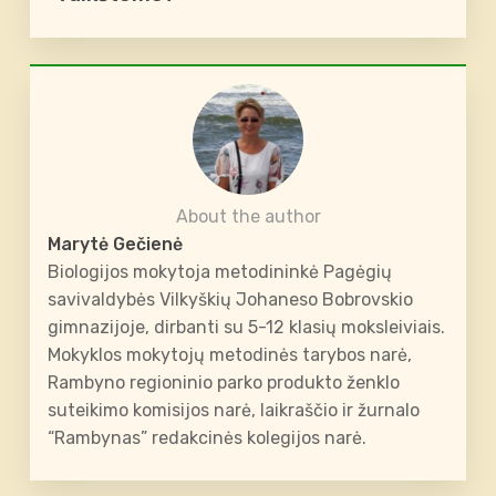
About the author
Marytė Gečienė
Biologijos mokytoja metodininkė Pagėgių
savivaldybės Vilkyškių Johaneso Bobrovskio
gimnazijoje, dirbanti su 5-12 klasių moksleiviais.
Mokyklos mokytojų metodinės tarybos narė,
Rambyno regioninio parko produkto ženklo
suteikimo komisijos narė, laikraščio ir žurnalo
“Rambynas” redakcinės kolegijos narė.