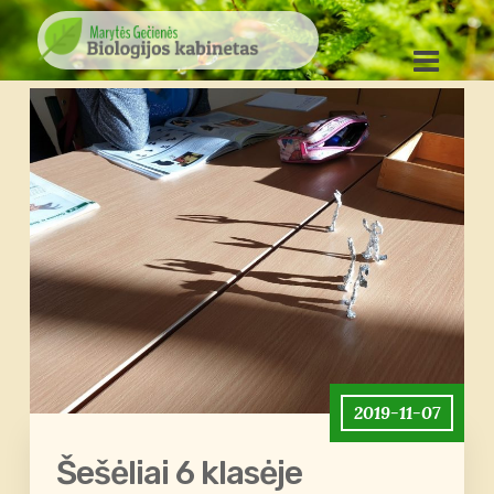
2019-11-07
Šešėliai 6 klasėje