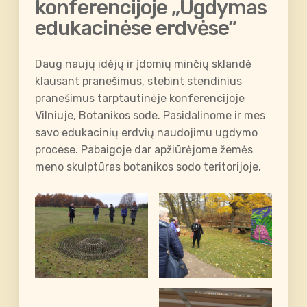
konferencijoje „Ugdymas
edukacinėse erdvėse”
Daug naujų idėjų ir įdomių minčių sklandė
klausant pranešimus, stebint stendinius
pranešimus tarptautinėje konferencijoje
Vilniuje, Botanikos sode. Pasidalinome ir mes
savo edukacinių erdvių naudojimu ugdymo
procese. Pabaigoje dar apžiūrėjome žemės
meno skulptūras botanikos sodo teritorijoje.