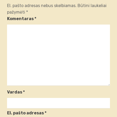
El. pašto adresas nebus skelbiamas.
Būtini laukeliai
pažymėti
*
Komentaras
*
Vardas
*
El. pašto adresas
*