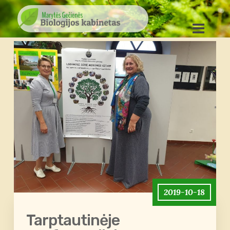
2019-10-18
Tarptautinėje