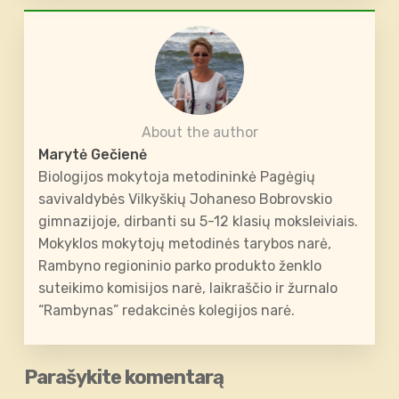
About the author
Marytė Gečienė
Biologijos mokytoja metodininkė Pagėgių
savivaldybės Vilkyškių Johaneso Bobrovskio
gimnazijoje, dirbanti su 5-12 klasių moksleiviais.
Mokyklos mokytojų metodinės tarybos narė,
Rambyno regioninio parko produkto ženklo
suteikimo komisijos narė, laikraščio ir žurnalo
“Rambynas” redakcinės kolegijos narė.
Parašykite komentarą