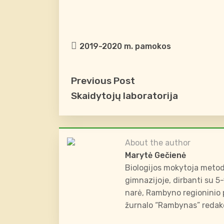
2019-2020 m. pamokos
Previous Post
Skaidytojų laboratorija
About the author
Marytė Gečienė
Biologijos mokytoja metod
gimnazijoje, dirbanti su 5
narė, Rambyno regioninio p
žurnalo “Rambynas” redakc