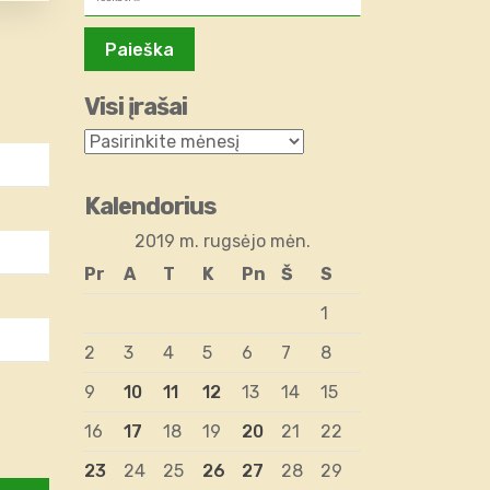
Visi įrašai
Kalendorius
2019 m. rugsėjo mėn.
Pr
A
T
K
Pn
Š
S
1
2
3
4
5
6
7
8
9
10
11
12
13
14
15
16
17
18
19
20
21
22
23
24
25
26
27
28
29