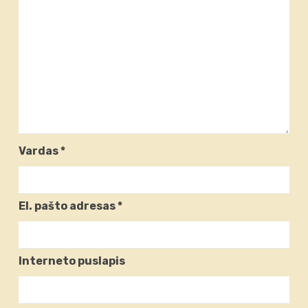
Vardas
*
El. pašto adresas
*
Interneto puslapis