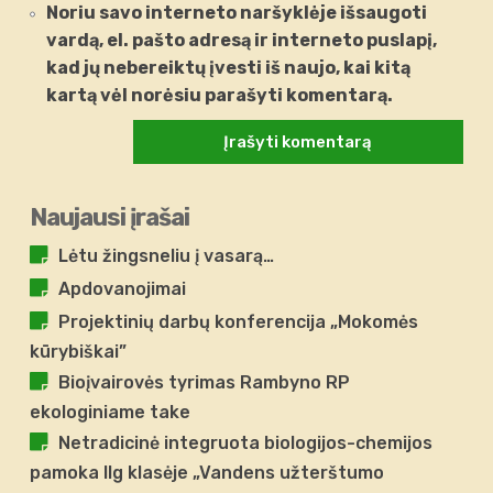
Noriu savo interneto naršyklėje išsaugoti
vardą, el. pašto adresą ir interneto puslapį,
kad jų nebereiktų įvesti iš naujo, kai kitą
kartą vėl norėsiu parašyti komentarą.
Naujausi įrašai
Lėtu žingsneliu į vasarą…
Apdovanojimai
Projektinių darbų konferencija „Mokomės
kūrybiškai”
Bioįvairovės tyrimas Rambyno RP
ekologiniame take
Netradicinė integruota biologijos-chemijos
pamoka IIg klasėje „Vandens užterštumo