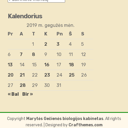
Kalendorius
2019 m. gegužės mėn.
Pr
A
T
K
Pn
Š
S
1
2
3
4
5
6
7
8
9
10
11
12
13
14
15
16
17
18
19
20
21
22
23
24
25
26
27
28
29
30
31
« Bal
Bir »
Copyright
Marytės Gečienės biologijos kabinetas
. All rights
reserved.
| Designed by
Crafthemes.com