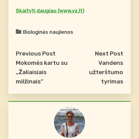
Skaityti daugiau (www.vz.lt)
Biologinės naujienos
Previous Post
Next Post
Mokomės kartu su
Vandens
„Žaliaisiais
užterštumo
milžinais”
tyrimas