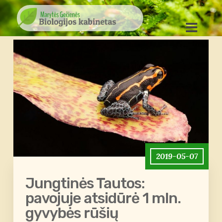
2019-05-07
Jungtinės Tautos:
pavojuje atsidūrė 1 mln.
gyvybės rūšių