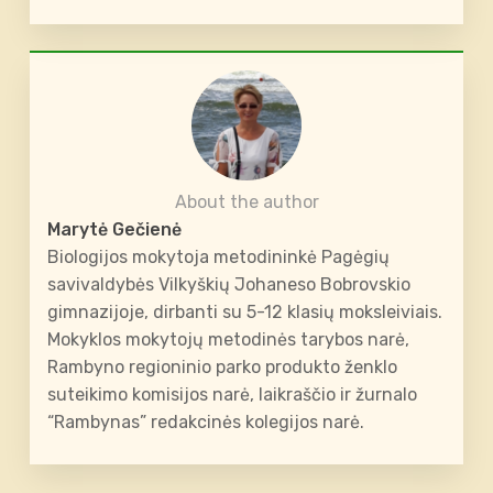
About the author
Marytė Gečienė
Biologijos mokytoja metodininkė Pagėgių
savivaldybės Vilkyškių Johaneso Bobrovskio
gimnazijoje, dirbanti su 5-12 klasių moksleiviais.
Mokyklos mokytojų metodinės tarybos narė,
Rambyno regioninio parko produkto ženklo
suteikimo komisijos narė, laikraščio ir žurnalo
“Rambynas” redakcinės kolegijos narė.