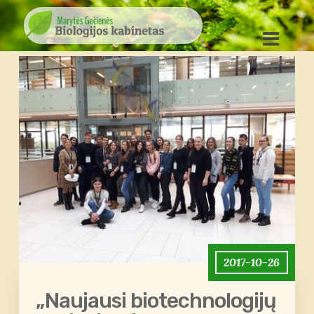
2017-10-26
„Naujausi biotechnologijų