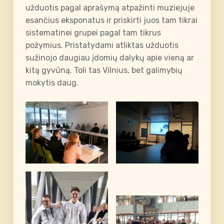
užduotis pagal aprašymą atpažinti muziejuje
esančius eksponatus ir priskirti juos tam tikrai
sistematinei grupei pagal tam tikrus
požymius. Pristatydami atliktas užduotis
sužinojo daugiau įdomių dalykų apie vieną ar
kitą gyvūną. Toli tas Vilnius, bet galimybių
mokytis daug.