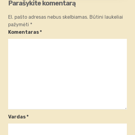
Parašykite komentarą
El. pašto adresas nebus skelbiamas.
Būtini laukeliai
pažymėti
*
Komentaras
*
Vardas
*