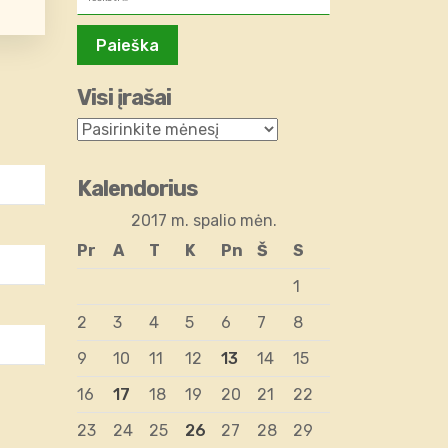
Visi įrašai
Kalendorius
2017 m. spalio mėn.
Pr
A
T
K
Pn
Š
S
1
2
3
4
5
6
7
8
9
10
11
12
13
14
15
16
17
18
19
20
21
22
23
24
25
26
27
28
29