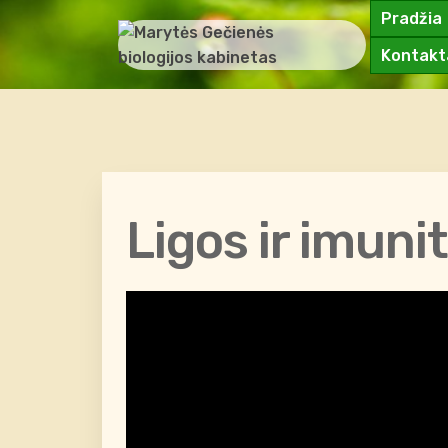
Pradžia
Kontakt
Ligos ir imuni